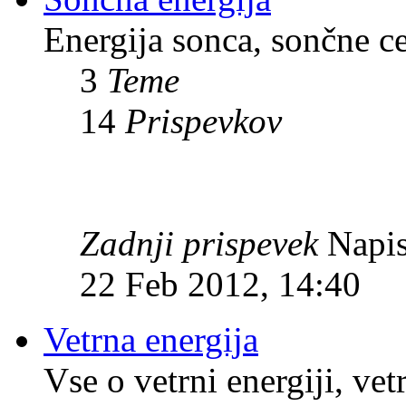
Energija sonca, sončne c
3
Teme
14
Prispevkov
Zadnji prispevek
Napis
22 Feb 2012, 14:40
Vetrna energija
Vse o vetrni energiji, vet