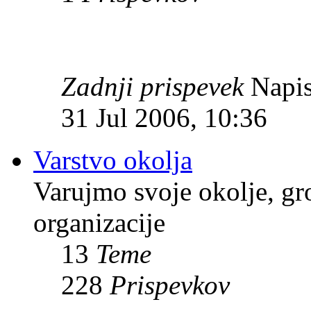
Zadnji prispevek
Napis
31 Jul 2006, 10:36
Varstvo okolja
Varujmo svoje okolje, gr
organizacije
13
Teme
228
Prispevkov