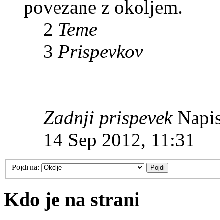
povezane z okoljem.
2
Teme
3
Prispevkov
Zadnji prispevek
Napis
14 Sep 2012, 11:31
Pojdi na:
Kdo je na strani