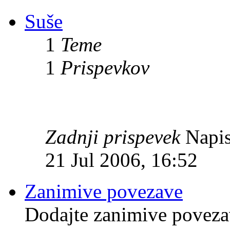
Suše
1
Teme
1
Prispevkov
Zadnji prispevek
Napis
21 Jul 2006, 16:52
Zanimive povezave
Dodajte zanimive povezave