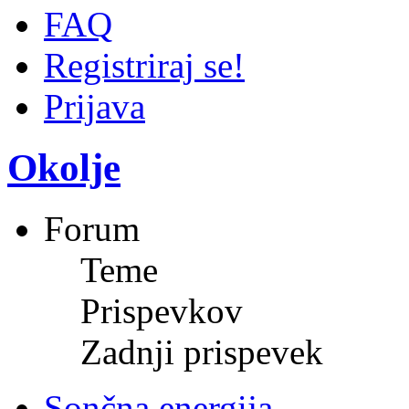
FAQ
Registriraj se!
Prijava
Okolje
Forum
Teme
Prispevkov
Zadnji prispevek
Sončna energija