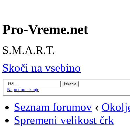
Pro-Vreme.net
S.M.A.R.T.
Skoči na vsebino
Napredno iskanje
Seznam forumov
‹
Okolj
Spremeni velikost črk