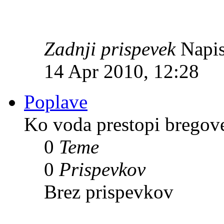
Zadnji prispevek
Napis
14 Apr 2010, 12:28
Poplave
Ko voda prestopi bregov
0
Teme
0
Prispevkov
Brez prispevkov