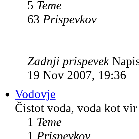
5
Teme
63
Prispevkov
Zadnji prispevek
Napis
19 Nov 2007, 19:36
Vodovje
Čistot voda, voda kot vir 
1
Teme
1
Prispevkov