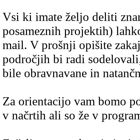
Vsi ki imate željo deliti zna
posameznih projektih) lahko
mail. V prošnji opišite zakaj
področjih bi radi sodelovali
bile obravnavane in natančn
Za orientacijo vam bomo pod
v načrtih ali so že v progra