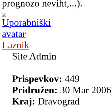
prognozo neviht,...).
Laznik
Site Admin
Prispevkov:
449
Pridružen:
30 Mar 2006,
Kraj:
Dravograd