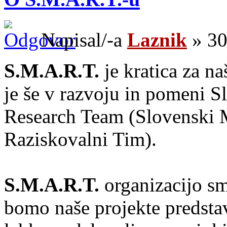
Napisal/-a
Laznik
» 30
S.M.A.R.T.
je kratica za n
je še v razvoju in pomeni 
Research Team (Slovenski 
Raziskovalni Tim).
S.M.A.R.T.
organizacijo s
bomo naše projekte predstav