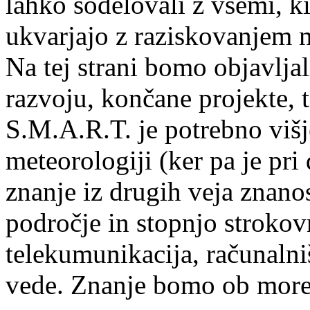
lahko sodelovali z vsemi, ki
ukvarjajo z raziskovanjem 
Na tej strani bomo objavljal
razvoju, končane projekte, 
S.M.A.R.T. je potrebno višj
meteorologiji (ker pa je pri
znanje iz drugih veja znano
področje in stopnjo strokov
telekumunikacija, računalni
vede. Znanje bomo ob morebi