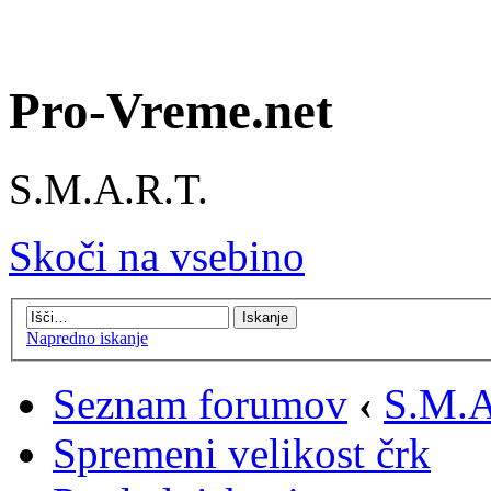
Pro-Vreme.net
S.M.A.R.T.
Skoči na vsebino
Napredno iskanje
Seznam forumov
‹
S.M.A
Spremeni velikost črk