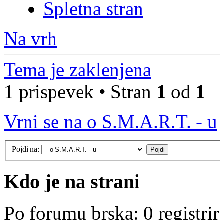
Spletna stran
Na vrh
Tema je zaklenjena
1 prispevek • Stran
1
od
1
Vrni se na o S.M.A.R.T. - u
Pojdi na:
Kdo je na strani
Po forumu brska: 0 registri