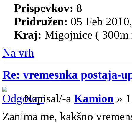
Prispevkov:
8
Pridružen:
05 Feb 2010,
Kraj:
Migojnice ( 300m 
Na vrh
Re: vremesnka postaja-u
Napisal/-a
Kamion
» 1
Zanima me, kakšno vremens