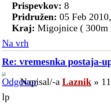
Prispevkov:
8
Pridružen:
05 Feb 2010,
Kraj:
Migojnice ( 300m 
Na vrh
Re: vremesnka postaja-u
Napisal/-a
Laznik
» 11
lp