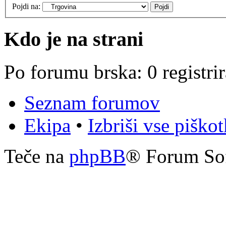
Pojdi na:
Kdo je na strani
Po forumu brska: 0 registri
Seznam forumov
Ekipa
•
Izbriši vse piško
Teče na
phpBB
® Forum So