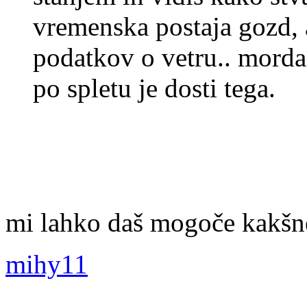
vremenska postaja gozd, a
podatkov o vetru.. morda
po spletu je dosti tega.
mi lahko daš mogoče kakšne
mihy11