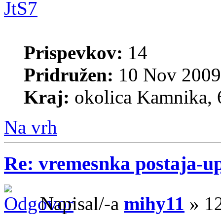
JtS7
Prispevkov:
14
Pridružen:
10 Nov 2009
Kraj:
okolica Kamnika, 
Na vrh
Re: vremesnka postaja-u
Napisal/-a
mihy11
» 12