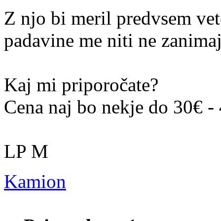
Z njo bi meril predvsem vet
padavine me niti ne zanimaj
Kaj mi priporočate?
Cena naj bo nekje do 30€ -
LP M
Kamion