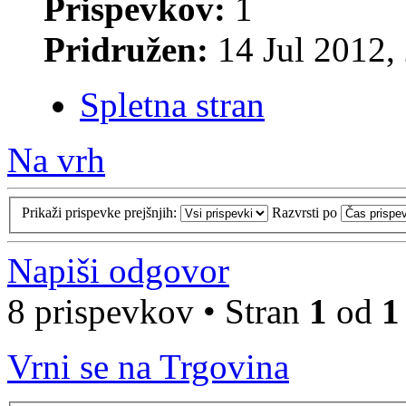
Prispevkov:
1
Pridružen:
14 Jul 2012,
Spletna stran
Na vrh
Prikaži prispevke prejšnjih:
Razvrsti po
Napiši odgovor
8 prispevkov • Stran
1
od
1
Vrni se na Trgovina