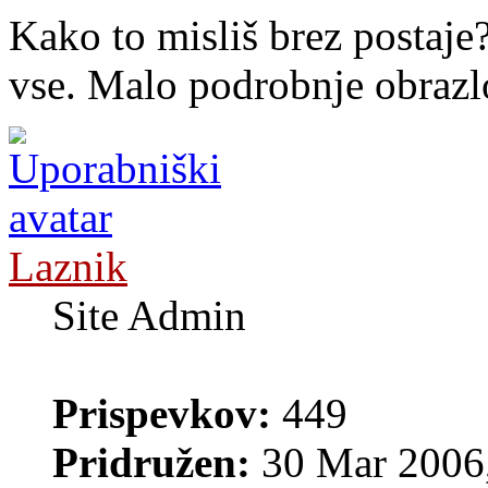
Kako to misliš brez postaje
vse. Malo podrobnje obrazlo
Laznik
Site Admin
Prispevkov:
449
Pridružen:
30 Mar 2006,