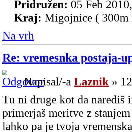
Pridružen:
05 Feb 2010,
Kraj:
Migojnice ( 300m 
Na vrh
Re: vremesnka postaja-u
Napisal/-a
Laznik
» 12
Tu ni druge kot da narediš
primerjaš meritve z stanjem 
lahko pa je tvoja vremenska 