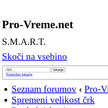
Pro-Vreme.net
S.M.A.R.T.
Skoči na vsebino
Napredno iskanje
Seznam forumov
‹
Pro-V
Spremeni velikost črk