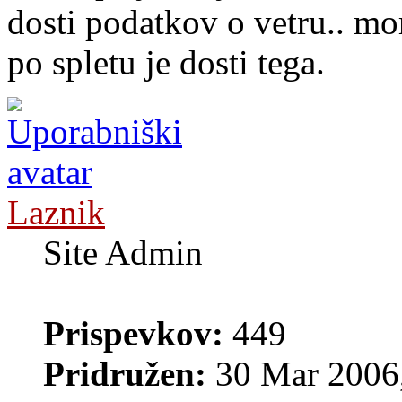
dosti podatkov o vetru.. mo
po spletu je dosti tega.
Laznik
Site Admin
Prispevkov:
449
Pridružen:
30 Mar 2006,