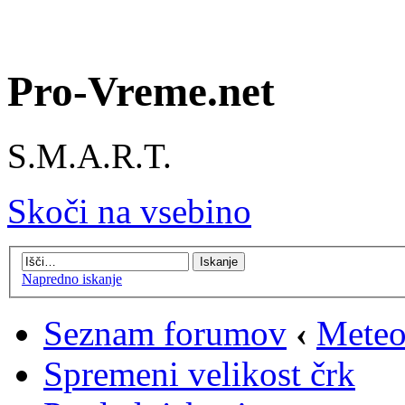
Pro-Vreme.net
S.M.A.R.T.
Skoči na vsebino
Napredno iskanje
Seznam forumov
‹
Meteo
Spremeni velikost črk