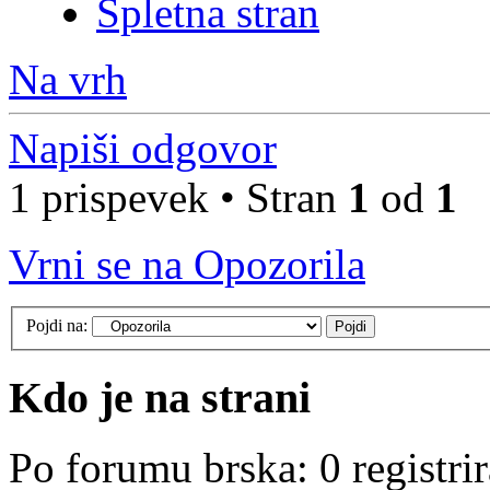
Spletna stran
Na vrh
Napiši odgovor
1 prispevek • Stran
1
od
1
Vrni se na Opozorila
Pojdi na:
Kdo je na strani
Po forumu brska: 0 registri