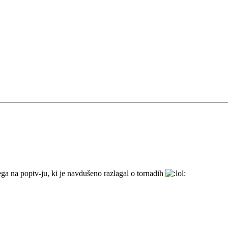
tega na poptv-ju, ki je navdušeno razlagal o tornadih