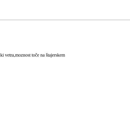
nki vetra,moznost toče na štajerskem