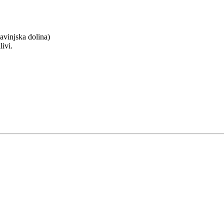
avinjska dolina)
ivi.