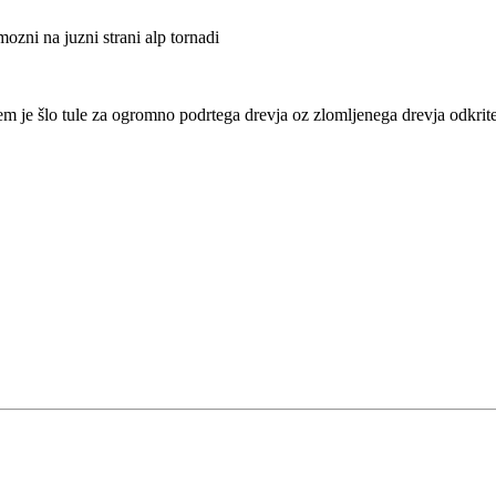
ozni na juzni strani alp tornadi
em je šlo tule za ogromno podrtega drevja oz zlomljenega drevja odkrite 