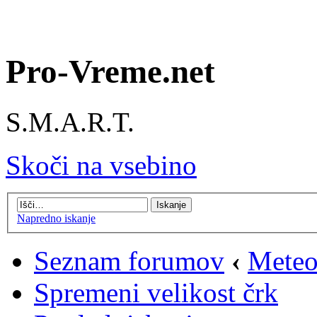
Pro-Vreme.net
S.M.A.R.T.
Skoči na vsebino
Napredno iskanje
Seznam forumov
‹
Meteo
Spremeni velikost črk