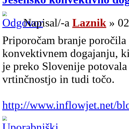
Napisal/-a
Laznik
» 02
Priporočam branje poročil
konvektivnem dogajanju, ki
je preko Slovenije potovala 
vrtinčnostjo in tudi točo.
http://www.inflowjet.net/b