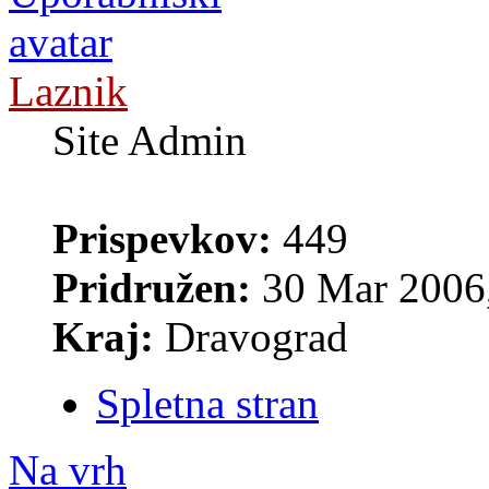
Laznik
Site Admin
Prispevkov:
449
Pridružen:
30 Mar 2006,
Kraj:
Dravograd
Spletna stran
Na vrh