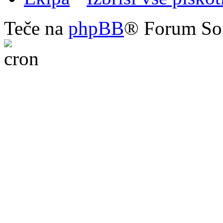
Teče na
phpBB
® Forum So