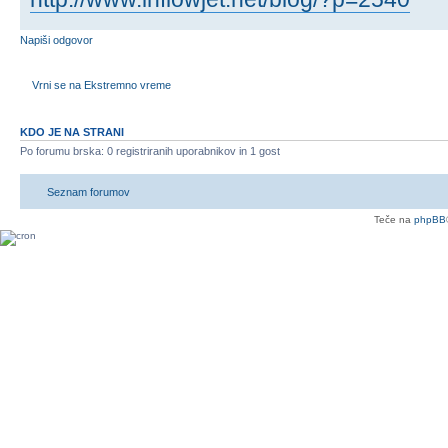
Napiši odgovor
Vrni se na Ekstremno vreme
KDO JE NA STRANI
Po forumu brska: 0 registriranih uporabnikov in 1 gost
Seznam forumov
Teče na
phpBB