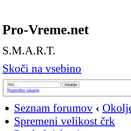
Pro-Vreme.net
S.M.A.R.T.
Skoči na vsebino
Napredno iskanje
Seznam forumov
‹
Okolj
Spremeni velikost črk