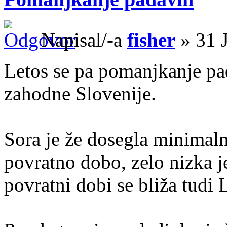
Napisal/-a
fisher
» 31 J
Letos se pa pomanjkanje pa
zahodne Slovenije.
Sora je že dosegla minimalni
povratno dobo, zelo nizka je
povratni dobi se bliža tudi 