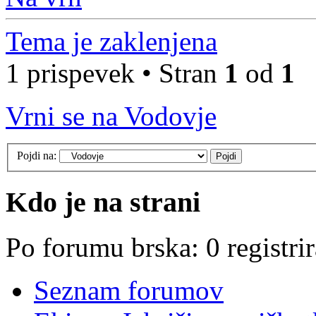
Tema je zaklenjena
1 prispevek • Stran
1
od
1
Vrni se na Vodovje
Pojdi na:
Kdo je na strani
Po forumu brska: 0 registri
Seznam forumov