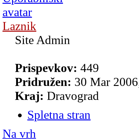
Laznik
Site Admin
Prispevkov:
449
Pridružen:
30 Mar 2006,
Kraj:
Dravograd
Spletna stran
Na vrh