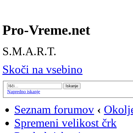
Pro-Vreme.net
S.M.A.R.T.
Skoči na vsebino
Napredno iskanje
Seznam forumov
‹
Okolj
Spremeni velikost črk