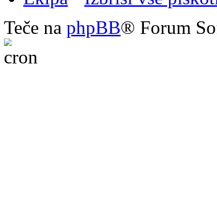
Teče na
phpBB
® Forum So