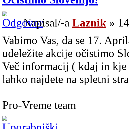
Napisal/-a
Laznik
» 14
Vabimo Vas, da se 17. April
udeležite akcije očistimo Sl
Več informacij ( kdaj in kje
lahko najdete na spletni str
Pro-Vreme team