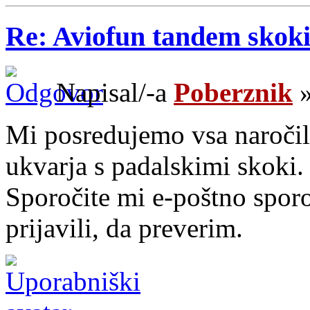
Re: Aviofun tandem skok
Napisal/-a
Poberznik
»
Mi posredujemo vsa naročil
ukvarja s padalskimi skoki.
Sporočite mi e-poštno sporo
prijavili, da preverim.