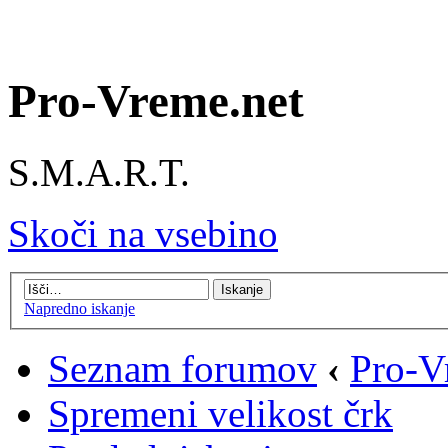
Pro-Vreme.net
S.M.A.R.T.
Skoči na vsebino
Napredno iskanje
Seznam forumov
‹
Pro-V
Spremeni velikost črk