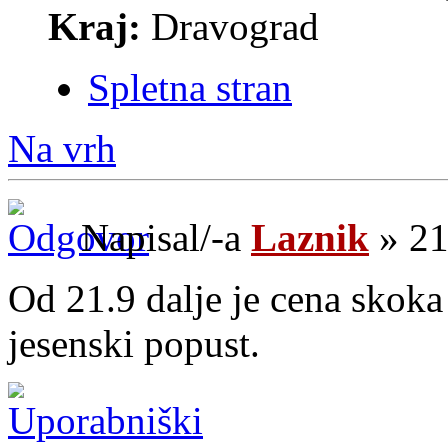
Kraj:
Dravograd
Spletna stran
Na vrh
Napisal/-a
Laznik
» 21
Od 21.9 dalje je cena skoka 
jesenski popust.