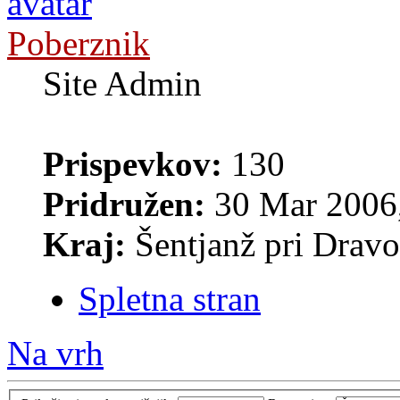
Poberznik
Site Admin
Prispevkov:
130
Pridružen:
30 Mar 2006,
Kraj:
Šentjanž pri Drav
Spletna stran
Na vrh