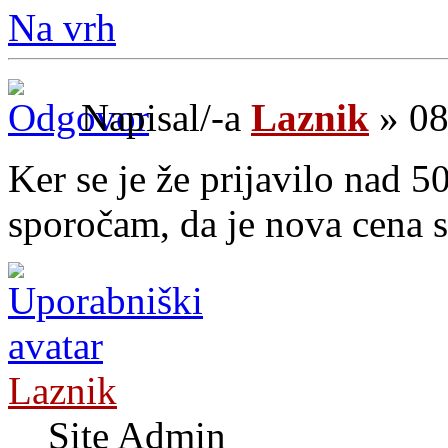
Na vrh
Napisal/-a
Laznik
» 08
Ker se je že prijavilo nad 
sporočam, da je nova cena 
Laznik
Site Admin