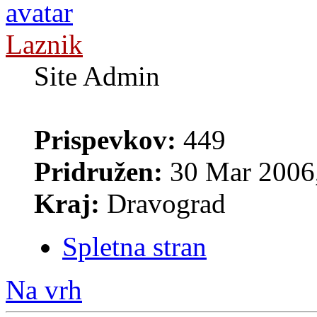
Laznik
Site Admin
Prispevkov:
449
Pridružen:
30 Mar 2006,
Kraj:
Dravograd
Spletna stran
Na vrh