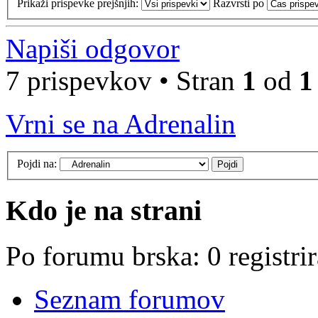
Prikaži prispevke prejšnjih:
Razvrsti po
Napiši odgovor
7 prispevkov • Stran
1
od
1
Vrni se na Adrenalin
Pojdi na:
Kdo je na strani
Po forumu brska: 0 registri
Seznam forumov