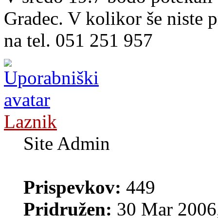
Gradec. V kolikor še niste p
na tel. 051 251 957
Laznik
Site Admin
Prispevkov:
449
Pridružen:
30 Mar 2006,