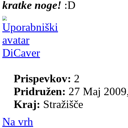
kratke noge!
DiCaver
Prispevkov:
2
Pridružen:
27 Maj 2009,
Kraj:
Stražišče
Na vrh