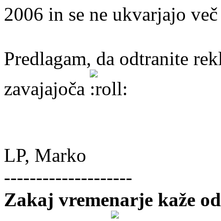
2006 in se ne ukvarjajo ve
Predlagam, da odtranite rekl
zavajajoča
LP, Marko
--------------------
Zakaj vremenarje kaže o