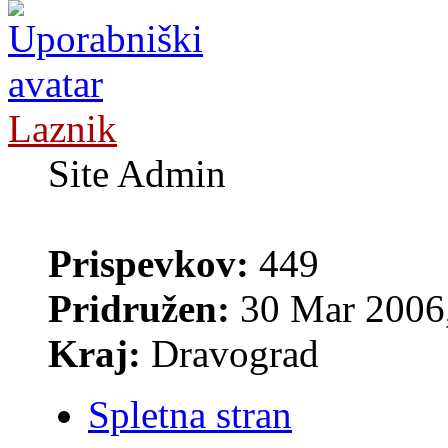
Laznik
Site Admin
Prispevkov:
449
Pridružen:
30 Mar 2006,
Kraj:
Dravograd
Spletna stran