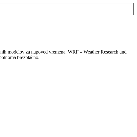
rednih modelov za napoved vremena. WRF – Weather Research and
opolnoma brezplačno.