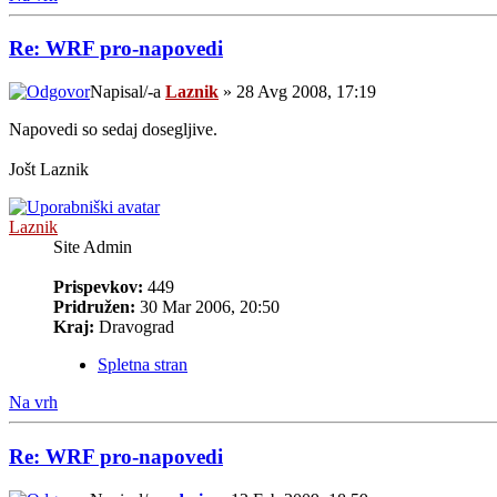
Re: WRF pro-napovedi
Napisal/-a
Laznik
» 28 Avg 2008, 17:19
Napovedi so sedaj dosegljive.
Jošt Laznik
Laznik
Site Admin
Prispevkov:
449
Pridružen:
30 Mar 2006, 20:50
Kraj:
Dravograd
Spletna stran
Na vrh
Re: WRF pro-napovedi