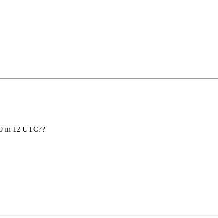
 00 in 12 UTC??