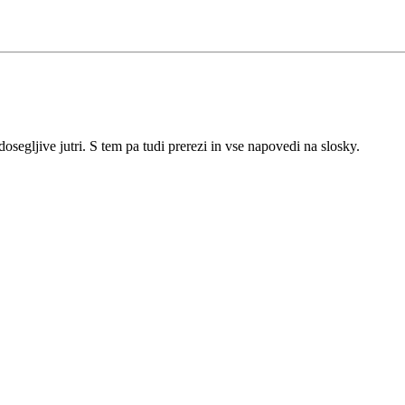
egljive jutri. S tem pa tudi prerezi in vse napovedi na slosky.