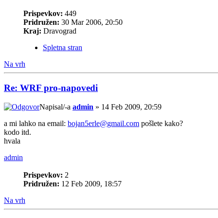
Prispevkov:
449
Pridružen:
30 Mar 2006, 20:50
Kraj:
Dravograd
Spletna stran
Na vrh
Re: WRF pro-napovedi
Napisal/-a
admin
» 14 Feb 2009, 20:59
a mi lahko na email:
bojan5erle@gmail.com
pošlete kako?
kodo itd.
hvala
admin
Prispevkov:
2
Pridružen:
12 Feb 2009, 18:57
Na vrh