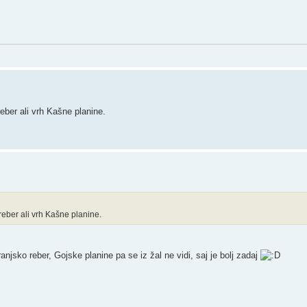
eber ali vrh Kašne planine.
eber ali vrh Kašne planine.
anjsko reber, Gojske planine pa se iz žal ne vidi, saj je bolj zadaj