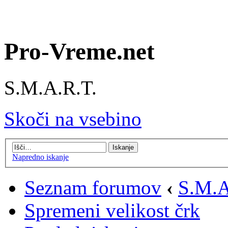
Pro-Vreme.net
S.M.A.R.T.
Skoči na vsebino
Napredno iskanje
Seznam forumov
‹
S.M.A
Spremeni velikost črk