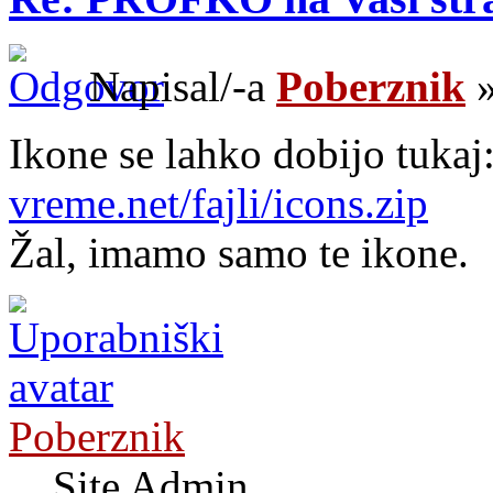
Napisal/-a
Poberznik
»
Ikone se lahko dobijo tukaj
vreme.net/fajli/icons.zip
Žal, imamo samo te ikone.
Poberznik
Site Admin