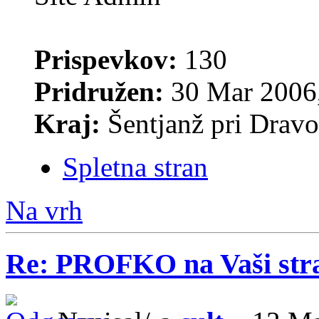
Prispevkov:
130
Pridružen:
30 Mar 2006,
Kraj:
Šentjanž pri Drav
Spletna stran
Na vrh
Re: PROFKO na Vaši str