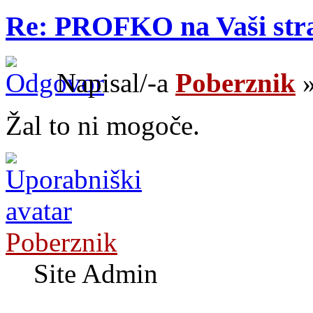
Re: PROFKO na Vaši str
Napisal/-a
Poberznik
»
Žal to ni mogoče.
Poberznik
Site Admin