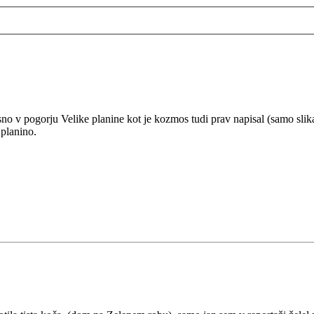
no v pogorju Velike planine kot je kozmos tudi prav napisal (samo sli
 planino.