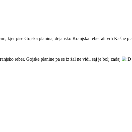
m, kjer pise Gojska planina, dejansko Kranjska reber ali vrh Kašne pl
ranjsko reber, Gojske planine pa se iz žal ne vidi, saj je bolj zadaj