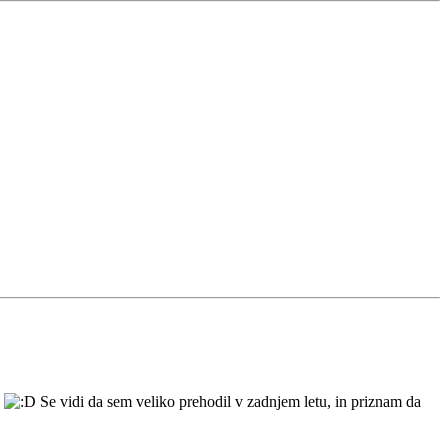
i
Se vidi da sem veliko prehodil v zadnjem letu, in priznam da