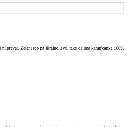
ka ni prava), Zeleni rob pa skrajno levo, tako da ima kamn'canka 100%