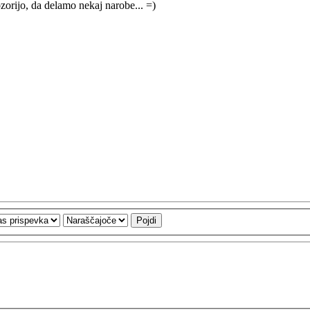
orijo, da delamo nekaj narobe... =)