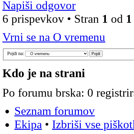
Napiši odgovor
6 prispevkov • Stran
1
od
1
Vrni se na O vremenu
Pojdi na:
Kdo je na strani
Po forumu brska: 0 registri
Seznam forumov
Ekipa
•
Izbriši vse piško