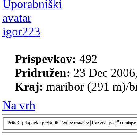
igor223
Prispevkov:
492
Pridružen:
23 Dec 2006,
Kraj:
maribor (291 m)/b
Na vrh
Prikaži prispevke prejšnjih:
Razvrsti po