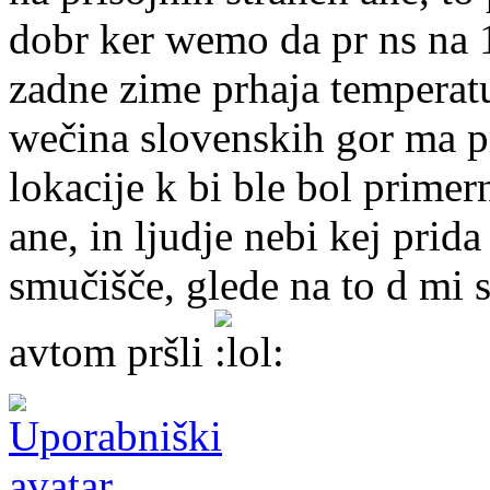
dobr ker wemo da pr ns na 1
zadne zime prhaja temperatu
wečina slovenskih gor ma pr
lokacije k bi ble bol prime
ane, in ljudje nebi kej prid
smučišče, glede na to d mi s
avtom pršli