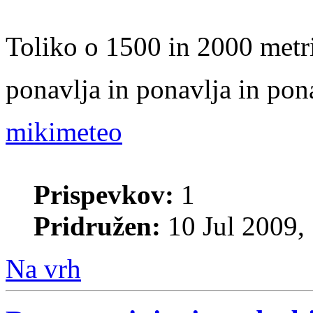
Toliko o 1500 in 2000 metri .
ponavlja in ponavlja in pon
mikimeteo
Prispevkov:
1
Pridružen:
10 Jul 2009,
Na vrh