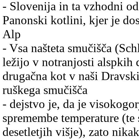
- Slovenija in ta vzhodni od
Panonski kotlini, kjer je do
Alp
- Vsa našteta smučišča (Sch
ležijo v notranjosti alspkih 
drugačna kot v naši Dravski
ruškega smučišča
- dejstvo je, da je visokogor
spremembe temperature (te 
desetletjih višje), zato nika