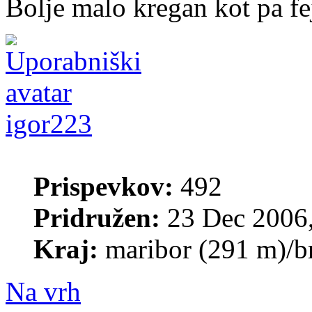
Bolje malo kregan kot pa fej
igor223
Prispevkov:
492
Pridružen:
23 Dec 2006,
Kraj:
maribor (291 m)/b
Na vrh