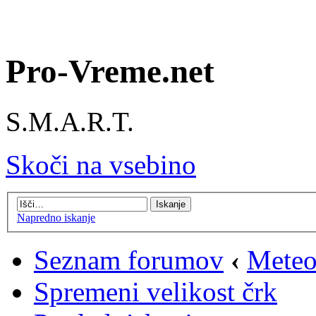
Pro-Vreme.net
S.M.A.R.T.
Skoči na vsebino
Napredno iskanje
Seznam forumov
‹
Meteo
Spremeni velikost črk