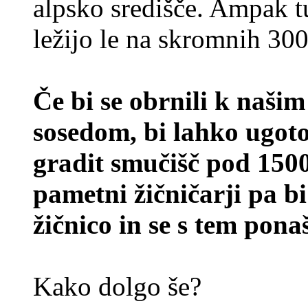
alpsko središče. Ampak tu
ležijo le na skromnih 30
Če bi se obrnili k naši
sosedom, bi lahko ugoto
gradit smučišč pod 1500
pametni žičničarji pa bi
žičnico in se s tem pona
Kako dolgo še?