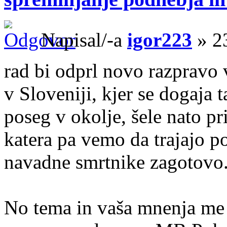
Napisal/-a
igor223
» 2
rad bi odprl novo razpravo v
v Sloveniji, kjer se dogaja 
poseg v okolje, šele nato p
katera pa vemo da trajajo po
navadne smrtnike zagotovo
No tema in vaša mnenja me 