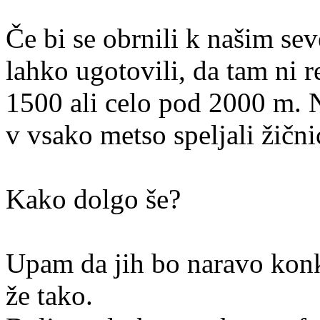
Če bi se obrnili k našim s
lahko ugotovili, da tam ni 
1500 ali celo pod 2000 m. N
v vsako metso speljali žični
Kako dolgo še?
Upam da jih bo naravo konk
že tako.