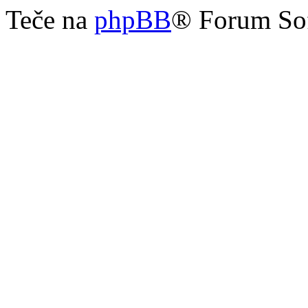
Teče na
phpBB
® Forum So