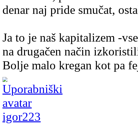
denar naj pride smučat, osta
Ja to je naš kapitalizem -vs
na drugačen način izkoristil
Bolje malo kregan kot pa fej
igor223