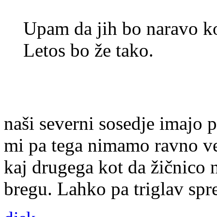
Upam da jih bo naravo ko
Letos bo že tako.
naši severni sosedje imajo 
mi pa tega nimamo ravno ve
kaj drugega kot da žičnic
bregu. Lahko pa triglav spr