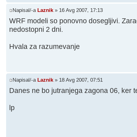
Napisal/-a
Laznik
» 16 Avg 2007, 17:13
WRF modeli so ponovno dosegljivi. Zaradi
nedostopni 2 dni.
Hvala za razumevanje
Napisal/-a
Laznik
» 18 Avg 2007, 07:51
Danes ne bo jutranjega zagona 06, ker 
lp