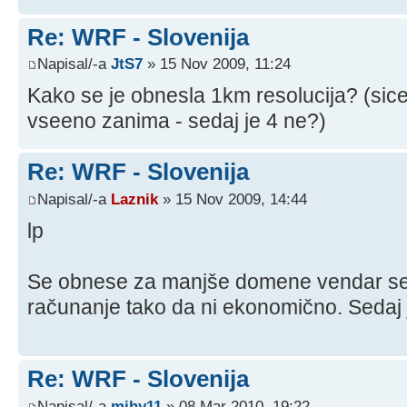
Re: WRF - Slovenija
Napisal/-a
JtS7
» 15 Nov 2009, 11:24
Kako se je obnesla 1km resolucija? (sic
vseeno zanima - sedaj je 4 ne?)
Re: WRF - Slovenija
Napisal/-a
Laznik
» 15 Nov 2009, 14:44
lp
Se obnese za manjše domene vendar se
računanje tako da ni ekonomično. Sedaj 
Re: WRF - Slovenija
Napisal/-a
mihy11
» 08 Mar 2010, 19:22