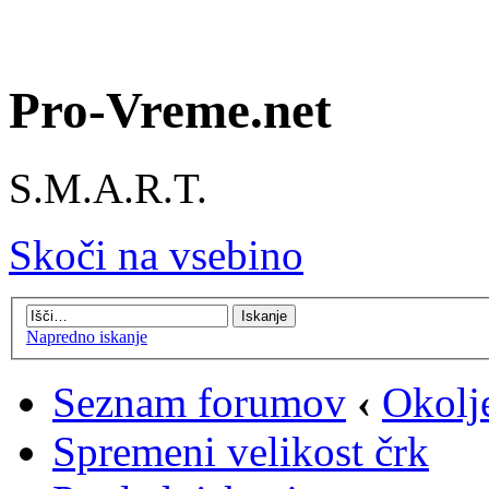
Pro-Vreme.net
S.M.A.R.T.
Skoči na vsebino
Napredno iskanje
Seznam forumov
‹
Okolj
Spremeni velikost črk