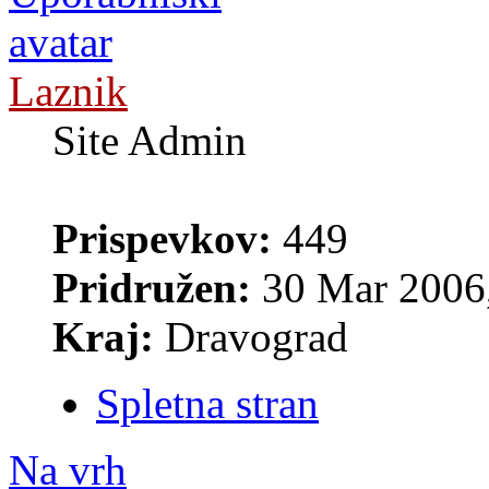
Laznik
Site Admin
Prispevkov:
449
Pridružen:
30 Mar 2006,
Kraj:
Dravograd
Spletna stran
Na vrh