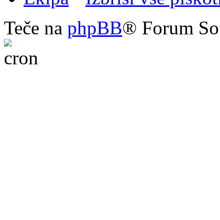
Teče na
phpBB
® Forum So