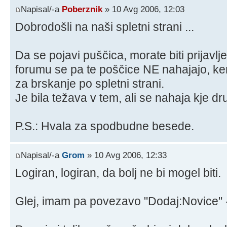
Napisal/-a
Poberznik
» 10 Avg 2006, 12:03
Dobrodošli na naši spletni strani ...
Da se pojavi puščica, morate biti prijavlje
forumu se pa te poščice NE nahajajo, ke
za brskanje po spletni strani.
Je bila težava v tem, ali se nahaja kje dr
P.S.: Hvala za spodbudne besede.
Napisal/-a
Grom
» 10 Avg 2006, 12:33
Logiran, logiran, da bolj ne bi mogel biti.
Glej, imam pa povezavo "Dodaj:Novice" -