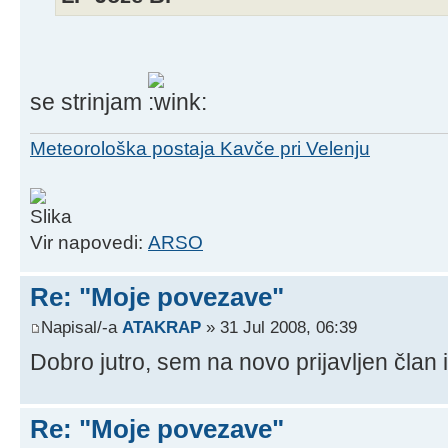
se strinjam
Meteorološka postaja Kavče pri Velenju
Vir napovedi:
ARSO
Re: "Moje povezave"
Napisal/-a
ATAKRAP
» 31 Jul 2008, 06:39
Dobro jutro, sem na novo prijavljen član i
Re: "Moje povezave"