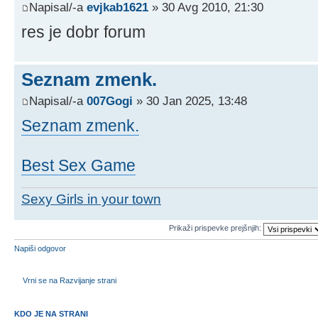
Napisal/-a
evjkab1621
» 30 Avg 2010, 21:30
res je dobr forum
Seznam zmenk.
Napisal/-a
007Gogi
» 30 Jan 2025, 13:48
Seznam zmenk.
Best Sex Game
Sexy Girls in your town
Prikaži prispevke prejšnjih:
Napiši odgovor
Vrni se na Razvijanje strani
KDO JE NA STRANI