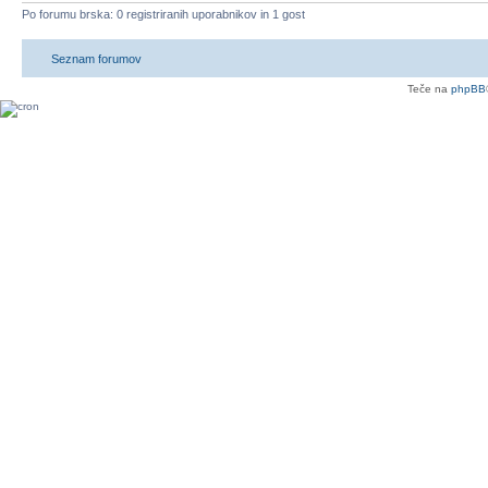
Po forumu brska: 0 registriranih uporabnikov in 1 gost
Seznam forumov
Teče na
phpBB