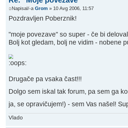
Napisal/-a
Grom
» 10 Avg 2006, 11:57
Pozdravljen Poberznik!
"moje povezave" so super - če bi deloval
Bolj kot gledam, bolj ne vidim - nobene p
Drugače pa vsaka čast!!!
Dolgo sem iskal tak forum, pa sem ga k
ja, se opravičujem!) - sem Vas našel! Su
Vlado