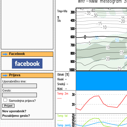
Facebook
Prijava
Uporabniško ime:
Geslo:
Samodejna prijava?
Nov uporabnik?
Pozabljeno geslo?