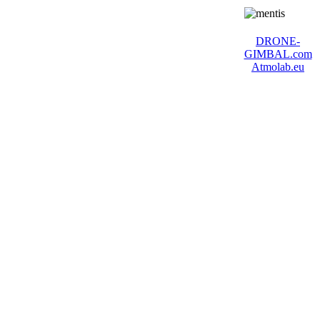
DRONE-
GIMBAL.com
Atmolab.eu